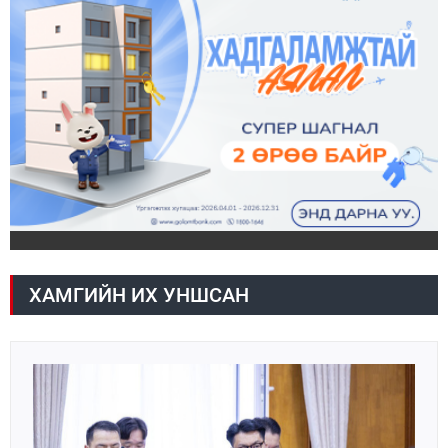
ХАМГИЙН ИХ УНШСАН