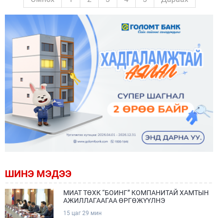
ШИНЭ МЭДЭЭ
МИАТ ТӨХК “БОИНГ” КОМПАНИТАЙ ХАМТЫН
АЖИЛЛАГААГАА ӨРГӨЖҮҮЛНЭ
15 цаг 29 мин