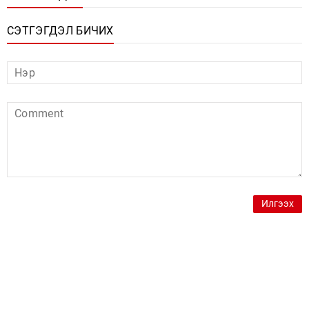
СЭТГЭГДЭЛ БИЧИХ
Илгээх