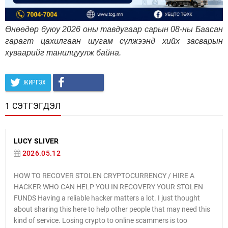
Өнөөдөр буюу 2026 оны тавдугаар сарын 08-ны Баасан
гарагт цахилгаан шугам сүлжээнд хийх засварын
хуваарийг танилцуулж байна.
ЖИРГЭХ
1 СЭТГЭГДЭЛ
LUCY SLIVER
2026.05.12
HOW TO RECOVER STOLEN CRYPTOCURRENCY / HIRE A
HACKER WHO CAN HELP YOU IN RECOVERY YOUR STOLEN
FUNDS Having a reliable hacker matters a lot. I just thought
about sharing this here to help other people that may need this
kind of service. Losing crypto to online scammers is too