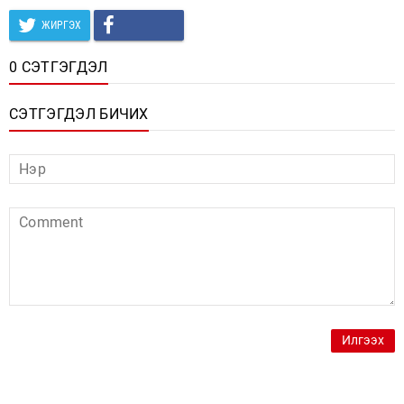
ЖИРГЭХ
0 СЭТГЭГДЭЛ
СЭТГЭГДЭЛ БИЧИХ
Илгээх