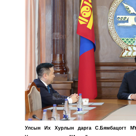
Улсын Их Хурлын дарга С.Бямбацогт МҮБ