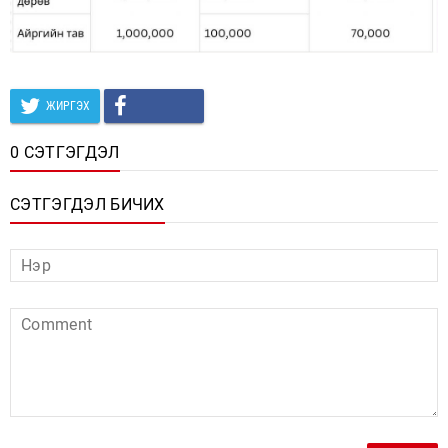
ЖИРГЭХ
0 СЭТГЭГДЭЛ
СЭТГЭГДЭЛ БИЧИХ