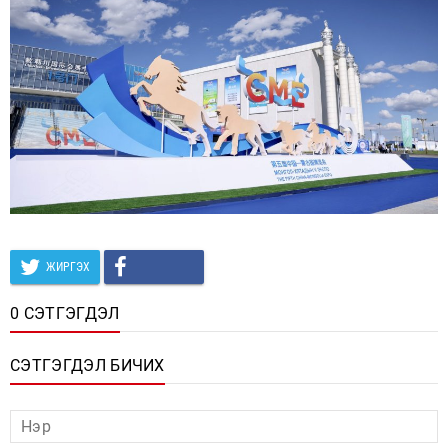
ЖИРГЭХ
0 СЭТГЭГДЭЛ
СЭТГЭГДЭЛ БИЧИХ