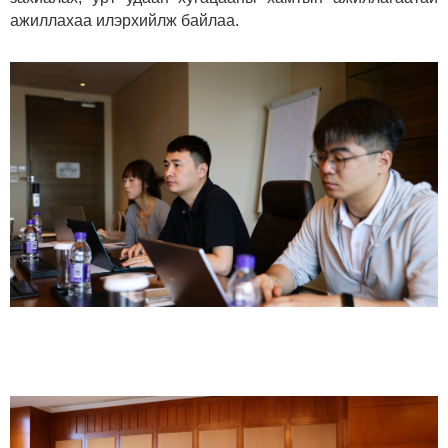
ажиллахаа илэрхийлж байлаа.