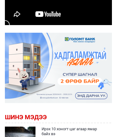
ШИНЭ МЭДЭЭ
Ирэх 10 хоногт цаг агаар ямар
байх вэ