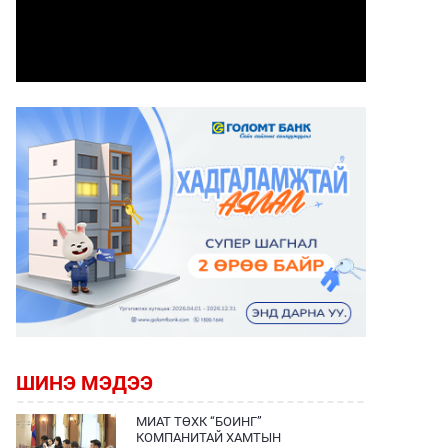
ШИНЭ МЭДЭЭ
МИАТ ТӨХК “БОИНГ”
КОМПАНИТАЙ ХАМТЫН