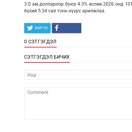
3.0 ам.доллароор буюу 4.3% өслөө.2026 онд 10
бүхий 5.34 сая тонн нүүрс арилжлаа.
ЖИРГЭХ
0 СЭТГЭГДЭЛ
СЭТГЭГДЭЛ БИЧИХ