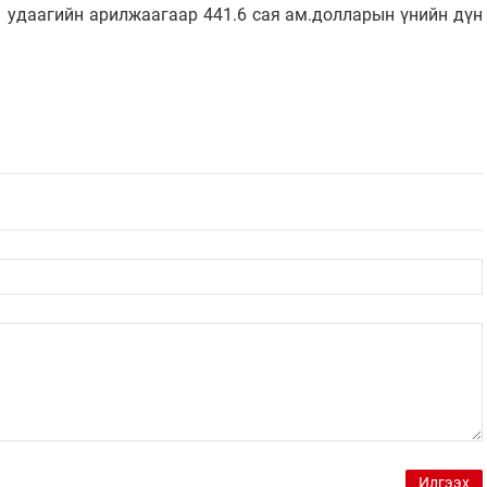
1 удаагийн арилжаагаар 441.6 сая ам.долларын үнийн дүн
Илгээх