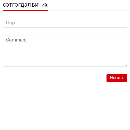
СЭТГЭГДЭЛ БИЧИХ
Илгээх