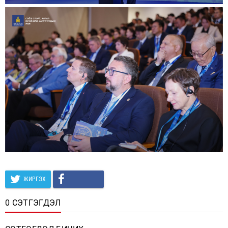
ЖИРГЭХ
0 СЭТГЭГДЭЛ