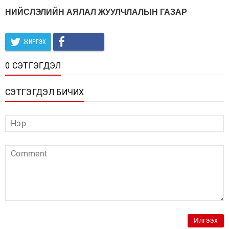
НИЙСЛЭЛИЙН АЯЛАЛ ЖУУЛЧЛАЛЫН ГАЗАР
ЖИРГЭХ
0 СЭТГЭГДЭЛ
СЭТГЭГДЭЛ БИЧИХ
Илгээх