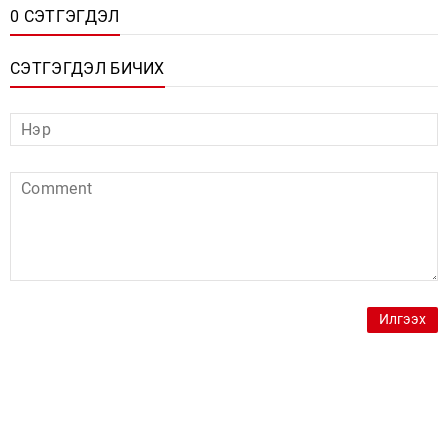
0 СЭТГЭГДЭЛ
СЭТГЭГДЭЛ БИЧИХ
Илгээх