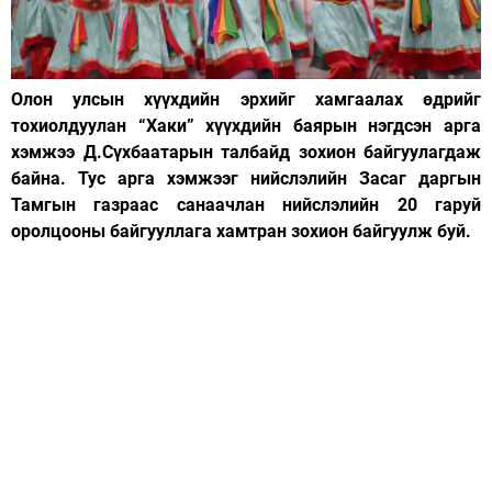
Олон улсын хүүхдийн эрхийг хамгаалах өдрийг
тохиолдуулан “Хаки” хүүхдийн баярын нэгдсэн арга
хэмжээ Д.Сүхбаатарын талбайд зохион байгуулагдаж
байна. Тус арга хэмжээг нийслэлийн Засаг даргын
Тамгын газраас санаачлан нийслэлийн 20 гаруй
оролцооны байгууллага хамтран зохион байгуулж буй.