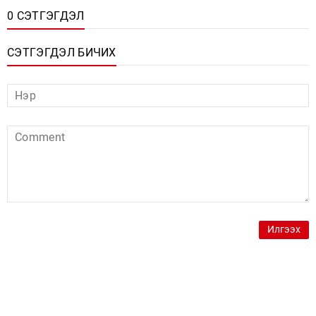
0 СЭТГЭГДЭЛ
СЭТГЭГДЭЛ БИЧИХ
Илгээх