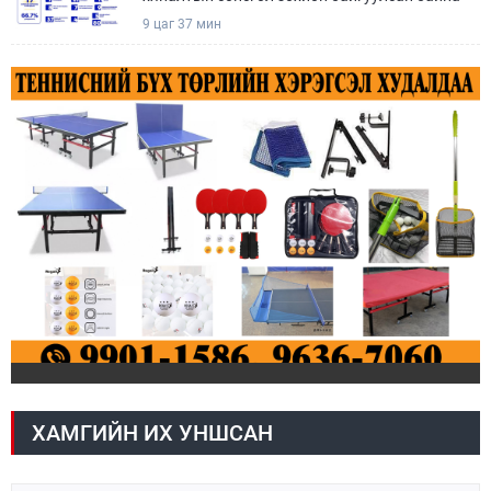
9 цаг 37 мин
ХАМГИЙН ИХ УНШСАН