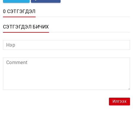
0 СЭТГЭГДЭЛ
СЭТГЭГДЭЛ БИЧИХ
Илгээх